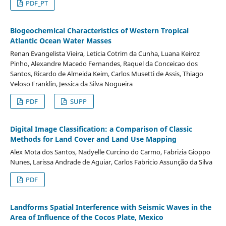
PDF_PT
Biogeochemical Characteristics of Western Tropical
Atlantic Ocean Water Masses
Renan Evangelista Vieira, Leticia Cotrim da Cunha, Luana Keiroz
Pinho, Alexandre Macedo Fernandes, Raquel da Conceicao dos
Santos, Ricardo de Almeida Keim, Carlos Musetti de Assis, Thiago
Veloso Franklin, Jessica da Silva Nogueira
PDF
SUPP
Digital Image Classification: a Comparison of Classic
Methods for Land Cover and Land Use Mapping
Alex Mota dos Santos, Nadyelle Curcino do Carmo, Fabrizia Gioppo
Nunes, Larissa Andrade de Aguiar, Carlos Fabricio Assunção da Silva
PDF
Landforms Spatial Interference with Seismic Waves in the
Area of Influence of the Cocos Plate, Mexico