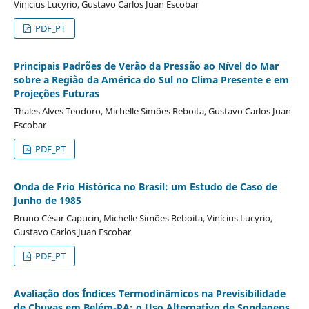
Vinicius Lucyrio, Gustavo Carlos Juan Escobar
PDF_PT
Principais Padrões de Verão da Pressão ao Nível do Mar
sobre a Região da América do Sul no Clima Presente e em
Projeções Futuras
Thales Alves Teodoro, Michelle Simões Reboita, Gustavo Carlos Juan
Escobar
PDF_PT
Onda de Frio Histórica no Brasil: um Estudo de Caso de
Junho de 1985
Bruno César Capucin, Michelle Simões Reboita, Vinícius Lucyrio,
Gustavo Carlos Juan Escobar
PDF_PT
Avaliação dos Índices Termodinâmicos na Previsibilidade
de Chuvas em Belém-PA: o Uso Alternativo de Sondagens