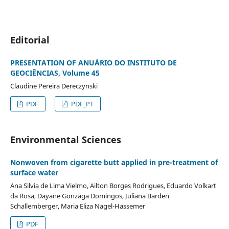
Editorial
PRESENTATION OF ANUÁRIO DO INSTITUTO DE
GEOCIÊNCIAS, Volume 45
Claudine Pereira Dereczynski
PDF
PDF_PT
Environmental Sciences
Nonwoven from cigarette butt applied in pre-treatment of
surface water
Ana Silvia de Lima Vielmo, Ailton Borges Rodrigues, Eduardo Volkart
da Rosa, Dayane Gonzaga Domingos, Juliana Barden
Schallemberger, Maria Eliza Nagel-Hassemer
PDF