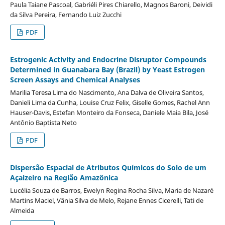
Paula Taiane Pascoal, Gabriéli Pires Chiarello, Magnos Baroni, Deividi
da Silva Pereira, Fernando Luiz Zucchi
PDF
Estrogenic Activity and Endocrine Disruptor Compounds
Determined in Guanabara Bay (Brazil) by Yeast Estrogen
Screen Assays and Chemical Analyses
Marilia Teresa Lima do Nascimento, Ana Dalva de Oliveira Santos,
Danieli Lima da Cunha, Louise Cruz Felix, Giselle Gomes, Rachel Ann
Hauser-Davis, Estefan Monteiro da Fonseca, Daniele Maia Bila, José
Antônio Baptista Neto
PDF
Dispersão Espacial de Atributos Químicos do Solo de um
Açaizeiro na Região Amazônica
Lucélia Souza de Barros, Ewelyn Regina Rocha Silva, Maria de Nazaré
Martins Maciel, Vânia Silva de Melo, Rejane Ennes Cicerelli, Tati de
Almeida