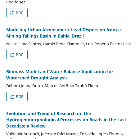
Rodriguez
PDF
Modeling Urban Atmospheric Lead Dispersion from a
Mining Tailings Basin in Bahia, Brazil
Nelize Lima Santos, Harald Rene Klammler, Luiz Rogério Bastos Leal
PDF
Biomass Model and Water Balance Application for
Watershed Drought Analysis
Débora Joana Dutra, Marcos Antônio Timbó Elmiro
PDF
Evolution and Trend of Research on the
Hydrogeomorphological Processes on Roads in the Last
Decades: a Review
Valdemir Antoneli, Jeferson Eslei Mazur, Edivaldo Lopes Thomaz,