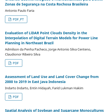
Zonas de Segurança na Costa Rochosa Brasileira
Antonio Paulo Faria
PDF_PT
Evaluation of LiDAR Point Clouds Density in the
Interpolation of Digital Terrain Models for Power Line
Planning in Northeast Brazil
Admilson da Penha Pacheco, Jorge Antonio Silva Centeno,
Claudionor Ribeiro Silva
PDF
Assessment of Land Use and Land Cover Change from
2000 to 2019 in East Java Indonesia
Indarto Indarto, Entin Hidayah, Farid Lukman Hakim
PDF
Spatial Analysis of Soybean and Sugarcane Monocultures