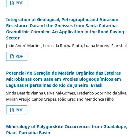
PDF
Integration of Geological, Petrographic and Abrasion
Resistance Data of the Gneisses from Santa Catarina
Granulithic Complex: An Application in the Road Paving
Sector
João André Martins, Lucas da Rocha Pinto, Luana Moreira Florisbal
PDF
Potencial de Geração de Matéria Orgânica das Esteiras
Microbianas com Base em Proxies Biogeoquímicos em
Lagunas Hipersalinas do Rio de Janeiro, Brasil
Sinda Beatriz Vianna Carvalhal-Gomes, Frederico Sobrinho da Silva,
Mirian Araújo Carlos Crapez, João Graciano Mendonça Filho
PDF
Mineralogy of Palygorskite Occurrences from Guadalupe,
Piauí, Parnaíba Basin