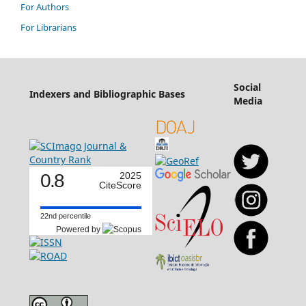
For Authors
For Librarians
Social
Indexers and Bibliographic Bases
Media
0.8
2025
CiteScore
22nd percentile
Powered by