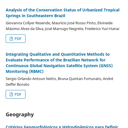
Analysis of the Conservation Status of Urbanized Tropical
Springs in Southeastern Brazil
Giovanna Collyer Resende, Maurício José Rosso Pinto, Elvineide
Máximo Alves da Silva, José Marrugo-Negrete, Frederico Yuri Hanai
PDF
Integrating Qualitative and Quantitative Methods to
Evaluate Performance of the Brazilian Network for
Continuous Global Navigation Satellite System (GNSS)
Monitoring (RBMC)
Sergio Orlando Antoun Netto, Bruna Quintan Fortunato, André
Geffer Bonato
PDF
Geography
Critérios Geomorfológicos e Hidrodinâmicos para Definir