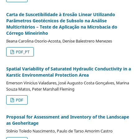
Carta de Suscetibilidade à Erosão Linear Utilizando
Parâmetros Geotécnicos de Subsolo na Análise
Multicritérios – Teste de Aplicação na Microbacia do
Córrego Mineirinho
Ileana Carolina Osorio-Acosta, Denise Balestrero Menezes
PDF_PT
Spatial Variability of Saturated Hydraulic Conductivity in a
Karstic Environmental Protection Area
Emerson Vinicius Valadares, José Augusto Costa Gonçalves, Marina
Souza Matos, Peter Marshall Fleming
PDF
Proposal for Assessment and Inventory of the Landscape
as Geoheritage
Stênio Toledo Nascimento, Paulo de Tarso Amorim Castro