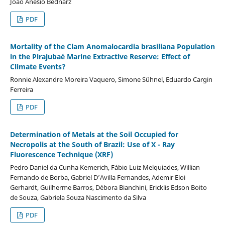
João Anésio Bednarz
PDF
Mortality of the Clam Anomalocardia brasiliana Population
in the Pirajubaé Marine Extractive Reserve: Effect of
Climate Events?
Ronnie Alexandre Moreira Vaquero, Simone Sühnel, Eduardo Cargin
Ferreira
PDF
Determination of Metals at the Soil Occupied for
Necropolis at the South of Brazil: Use of X - Ray
Fluorescence Technique (XRF)
Pedro Daniel da Cunha Kemerich, Fábio Luiz Melquiades, Willian
Fernando de Borba, Gabriel D’Avilla Fernandes, Ademir Eloi
Gerhardt, Guilherme Barros, Débora Bianchini, Ericklis Edson Boito
de Souza, Gabriela Souza Nascimento da Silva
PDF