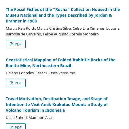
The Fossil Fishes of the “Rocha” Collection Housed in the
Museu Nacional and the Types Described by Jordan &
Branner in 1908
Márcia Reis Polck, Marcia Cristina Silva, Celso Lira Ximenes, Luciana
Barbosa de Carvalho, Felipe Augusto Correia Monteiro
PDF
Geostatistical Mapping of Folded Itabiritic Rocks of the
Bonito Mine, Northeastern Brazil
Helano Fonteles, César Ulisses Veríssimo
PDF
Travel Motivation, Destination Image, and Stage of
Intention to Visit Anak Krakatau Mount: a Study of
Volcano Tourism in Indonesia
Usep Suhud, Mamoon Allan
PDF