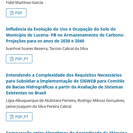
Fidel Martínez-García
PDF
Influência da Evolução do Uso e Ocupação do Solo do
Município de Lucena- PB no Armazenamento de Carbono:
Projeções para os anos de 2030 e 2040
Ivanhoé Soares Bezerra, Tarciso Cabral da Silva
PDF_PT
Entendendo a Complexidade dos Requisitos Necessários
para Subsidiar a Implementação de SIGWEB para Comitês
de Bacias Hidrográficas a partir da Avaliação de Sistemas
Existentes no Brasil
Lígia Albuquerque de Alcântara Ferreira, Rodrigo Mikosz Gonçalves,
Jaime Joaquim da Silva Pereira Cabral
PDF_PT
Comparação entre Algoritmos de Aprendizado de Máquina