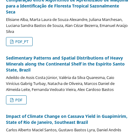
para a Identificação de Floresta Tropical Sazonalmente
Seca
Elisiane Alba, Marta Laura de Souza Alexandre, Juliana Marchesan,
Luciana Sandra Bastos de Souza, Alan Cézar Bezerra, Emanuel Araújo
Silva
PDF_PT
Sedimentary Patterns and Spatial Distributions of Heavy
Minerals along the Continental Shelf in the Espírito Santo
State, Brazil
Adeildo de Assis Costa Júnior, Valéria da Silva Quaresma, Caio
Vinícius Gabrig Turbay, Natacha de Oliveira, Marcos Daniel de
Almeida Leite, Fernanda Vedoato Vieira, Alex Cardoso Bastos
PDF
Impact of Climate Change on Cassava Yield in Guapimirim,
State of Rio de Janeiro, Southeast Brazil
Carlos Alberto Maciel Santos, Gustavo Bastos Lyra, Daniel Andrés