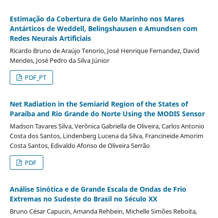
Estimação da Cobertura de Gelo Marinho nos Mares
Antárticos de Weddell, Belingshausen e Amundsen com
Redes Neurais Artificiais
Ricardo Bruno de Araújo Tenorio, José Henrique Fernandez, David
Mendes, José Pedro da Silva Júnior
PDF_PT
Net Radiation in the Semiarid Region of the States of
Paraíba and Rio Grande do Norte Using the MODIS Sensor
Madson Tavares Silva, Verônica Gabriella de Oliveira, Carlos Antonio
Costa dos Santos, Lindenberg Lucena da Silva, Francineide Amorim
Costa Santos, Edivaldo Afonso de Oliveira Serrão
PDF
Análise Sinótica e de Grande Escala de Ondas de Frio
Extremas no Sudeste do Brasil no Século XX
Bruno César Capucin, Amanda Rehbein, Michelle Simões Reboita,