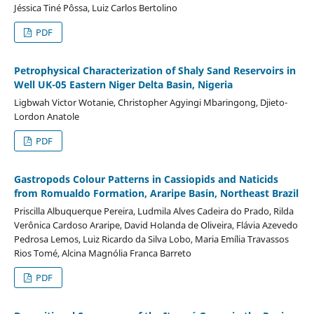
Jéssica Tiné Pôssa, Luiz Carlos Bertolino
PDF
Petrophysical Characterization of Shaly Sand Reservoirs in
Well UK-05 Eastern Niger Delta Basin, Nigeria
Ligbwah Victor Wotanie, Christopher Agyingi Mbaringong, Djieto-
Lordon Anatole
PDF
Gastropods Colour Patterns in Cassiopids and Naticids
from Romualdo Formation, Araripe Basin, Northeast Brazil
Priscilla Albuquerque Pereira, Ludmila Alves Cadeira do Prado, Rilda
Verônica Cardoso Araripe, David Holanda de Oliveira, Flávia Azevedo
Pedrosa Lemos, Luiz Ricardo da Silva Lobo, Maria Emília Travassos
Rios Tomé, Alcina Magnólia Franca Barreto
PDF