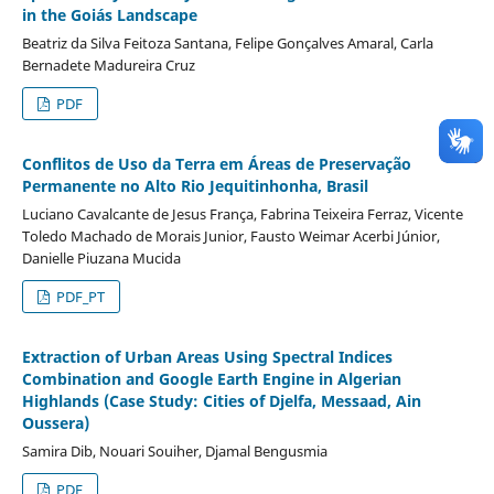
in the Goiás Landscape
Beatriz da Silva Feitoza Santana, Felipe Gonçalves Amaral, Carla
Bernadete Madureira Cruz
PDF
Conflitos de Uso da Terra em Áreas de Preservação
Permanente no Alto Rio Jequitinhonha, Brasil
Luciano Cavalcante de Jesus França, Fabrina Teixeira Ferraz, Vicente
Toledo Machado de Morais Junior, Fausto Weimar Acerbi Júnior,
Danielle Piuzana Mucida
PDF_PT
Extraction of Urban Areas Using Spectral Indices
Combination and Google Earth Engine in Algerian
Highlands (Case Study: Cities of Djelfa, Messaad, Ain
Oussera)
Samira Dib, Nouari Souiher, Djamal Bengusmia
PDF