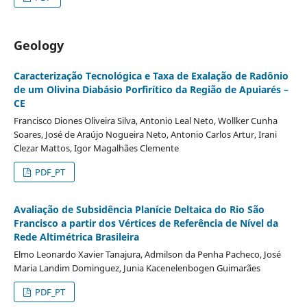
Geology
Caracterização Tecnológica e Taxa de Exalação de Radônio
de um Olivina Diabásio Porfirítico da Região de Apuiarés –
CE
Francisco Diones Oliveira Silva, Antonio Leal Neto, Wollker Cunha
Soares, José de Araújo Nogueira Neto, Antonio Carlos Artur, Irani
Clezar Mattos, Igor Magalhães Clemente
PDF_PT
Avaliação de Subsidência Planície Deltaica do Rio São
Francisco a partir dos Vértices de Referência de Nível da
Rede Altimétrica Brasileira
Elmo Leonardo Xavier Tanajura, Admilson da Penha Pacheco, José
Maria Landim Dominguez, Junia Kacenelenbogen Guimarães
PDF_PT