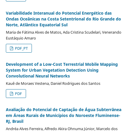
Variabilidade Interanual do Potencial Energético das
Ondas Oceânicas na Costa Setentrional do Rio Grande do
Norte, Atlântico Equatorial Sul
Maria de Fátima Alves de Matos, Ada Cristina Scudelari, Venerando
Eustáquio Amaro
PDF_PT
Development of a Low-Cost Terrestrial Mobile Mapping
System for Urban Vegetation Detection Using
Convolutional Neural Networks
Kauê de Moraes Vestena, Daniel Rodrigues dos Santos
PDF
Avaliação do Potencial de Captação de Água Subterrânea
em Áreas Rurais de Municípios do Noroeste Fluminense-
RJ, Brasil
Andréa Alves Ferreira, Alfredo Akira Ohnuma Júnior, Marcelo dos