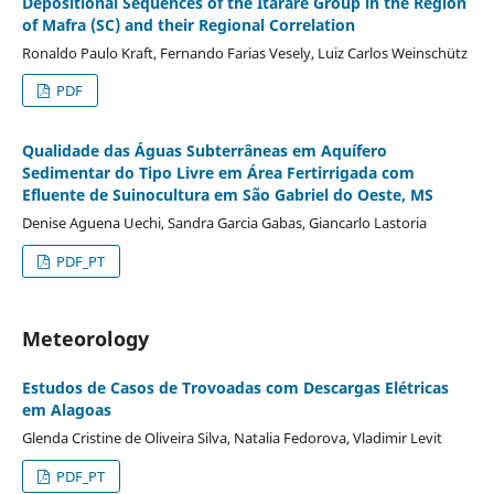
Depositional Sequences of the Itararé Group in the Region
of Mafra (SC) and their Regional Correlation
Ronaldo Paulo Kraft, Fernando Farias Vesely, Luiz Carlos Weinschütz
PDF
Qualidade das Águas Subterrâneas em Aquífero
Sedimentar do Tipo Livre em Área Fertirrigada com
Efluente de Suinocultura em São Gabriel do Oeste, MS
Denise Aguena Uechi, Sandra Garcia Gabas, Giancarlo Lastoria
PDF_PT
Meteorology
Estudos de Casos de Trovoadas com Descargas Elétricas
em Alagoas
Glenda Cristine de Oliveira Silva, Natalia Fedorova, Vladimir Levit
PDF_PT