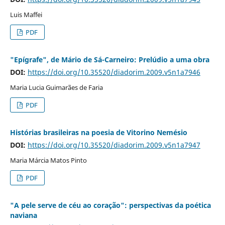
Luis Maffei
PDF
"Epígrafe", de Mário de Sá-Carneiro: Prelúdio a uma obra
DOI:
https://doi.org/10.35520/diadorim.2009.v5n1a7946
Maria Lucia Guimarães de Faria
PDF
Histórias brasileiras na poesia de Vitorino Nemésio
DOI:
https://doi.org/10.35520/diadorim.2009.v5n1a7947
Maria Márcia Matos Pinto
PDF
"A pele serve de céu ao coração": perspectivas da poética
naviana