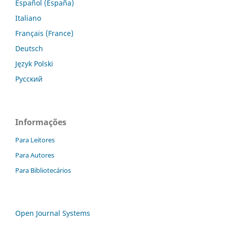
Español (España)
Italiano
Français (France)
Deutsch
Język Polski
Русский
Informações
Para Leitores
Para Autores
Para Bibliotecários
Open Journal Systems