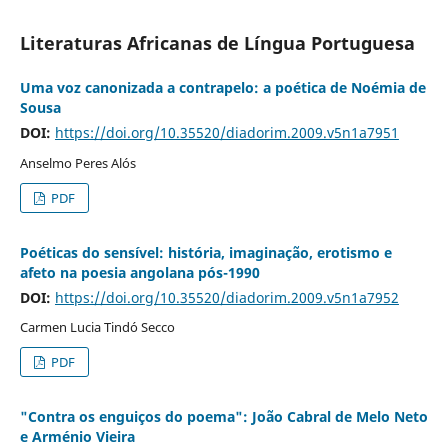
Literaturas Africanas de Língua Portuguesa
Uma voz canonizada a contrapelo: a poética de Noémia de
Sousa
DOI:
https://doi.org/10.35520/diadorim.2009.v5n1a7951
Anselmo Peres Alós
PDF
Poéticas do sensível: história, imaginação, erotismo e
afeto na poesia angolana pós-1990
DOI:
https://doi.org/10.35520/diadorim.2009.v5n1a7952
Carmen Lucia Tindó Secco
PDF
"Contra os enguiços do poema": João Cabral de Melo Neto
e Arménio Vieira