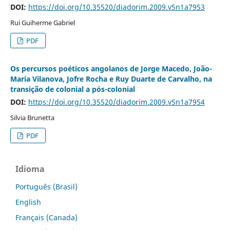
DOI:
https://doi.org/10.35520/diadorim.2009.v5n1a7953
Rui Guiherme Gabriel
PDF
Os percursos poéticos angolanos de Jorge Macedo, João-
Maria Vilanova, Jofre Rocha e Ruy Duarte de Carvalho, na
transição de colonial a pós-colonial
DOI:
https://doi.org/10.35520/diadorim.2009.v5n1a7954
Silvia Brunetta
PDF
Idioma
Português (Brasil)
English
Français (Canada)