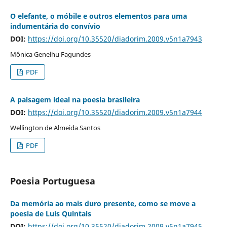
O elefante, o móbile e outros elementos para uma
indumentária do convívio
DOI:
https://doi.org/10.35520/diadorim.2009.v5n1a7943
Mônica Genelhu Fagundes
PDF
A paisagem ideal na poesia brasileira
DOI:
https://doi.org/10.35520/diadorim.2009.v5n1a7944
Wellington de Almeida Santos
PDF
Poesia Portuguesa
Da memória ao mais duro presente, como se move a
poesia de Luís Quintais
DOI:
https://doi.org/10.35520/diadorim.2009.v5n1a7945