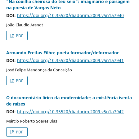
"Na coxilha cheirosa do teu seio": imaginário e paisagem
na poesia de Vargas Neto
DOI:
https://doi.org/10.35520/diadorim.2009.v5n1a7940
João Claudio Arendt
PDF
Armando Freitas Filho: poeta formador/deformador
DOI:
https://doi.org/10.35520/diadorim.2009.v5n1a7941
José Felipe Mendonça da Conceição
PDF
O documentário lírico da modernidade: a existência isenta
de raízes
DOI:
https://doi.org/10.35520/diadorim.2009.v5n1a7942
Márcio Roberto Soares Dias
PDF