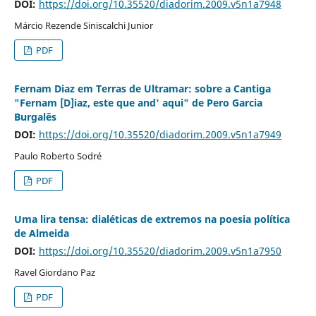
DOI:
https://doi.org/10.35520/diadorim.2009.v5n1a7948
Márcio Rezende Siniscalchi Junior
PDF
Fernam Diaz em Terras de Ultramar: sobre a Cantiga
"Fernam [D]iaz, este que and' aqui" de Pero Garcia
Burgalês
DOI:
https://doi.org/10.35520/diadorim.2009.v5n1a7949
Paulo Roberto Sodré
PDF
Uma lira tensa: dialéticas de extremos na poesia política
de Almeida
DOI:
https://doi.org/10.35520/diadorim.2009.v5n1a7950
Ravel Giordano Paz
PDF