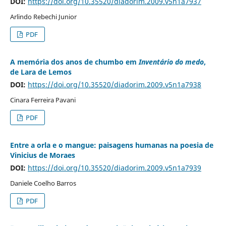
DOI:
https://doi.org/10.35520/diadorim.2009.v5n1a7937
Arlindo Rebechi Junior
PDF
A memória dos anos de chumbo em
Inventário do medo
,
de Lara de Lemos
DOI:
https://doi.org/10.35520/diadorim.2009.v5n1a7938
Cinara Ferreira Pavani
PDF
Entre a orla e o mangue: paisagens humanas na poesia de
Vinicius de Moraes
DOI:
https://doi.org/10.35520/diadorim.2009.v5n1a7939
Daniele Coelho Barros
PDF