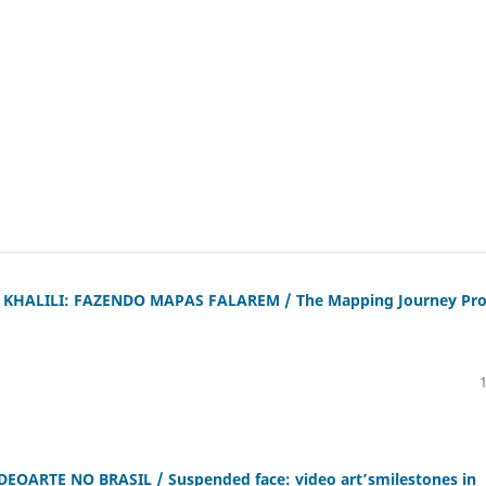
HALILI: FAZENDO MAPAS FALAREM / The Mapping Journey Pro
OARTE NO BRASIL / Suspended face: video art’smilestones in