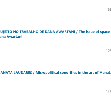
93
JEITO NO TRABALHO DE DANA AWARTANI / The issue of space
Dana Awartani
107
TA LAUDARES / Micropolitical sonorities in the art of Manat
121