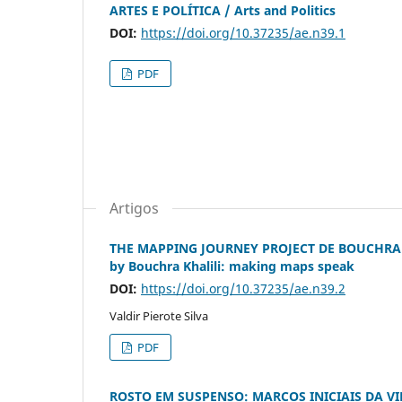
ARTES E POLÍTICA / Arts and Politics
DOI:
https://doi.org/10.37235/ae.n39.1
PDF
Artigos
THE MAPPING JOURNEY PROJECT DE BOUCHRA K
by Bouchra Khalili: making maps speak
DOI:
https://doi.org/10.37235/ae.n39.2
Valdir Pierote Silva
PDF
ROSTO EM SUSPENSO: MARCOS INICIAIS DA VIDE