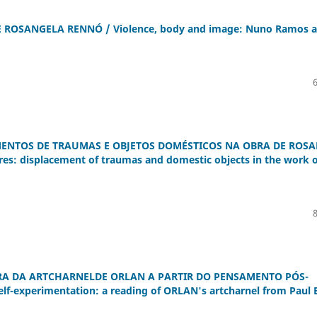
ROSANGELA RENNÓ / Violence, body and image: Nuno Ramos 
ENTOS DE TRAUMAS E OBJETOS DOMÉSTICOS NA OBRA DE ROS
s: displacement of traumas and domestic objects in the work o
A DA ARTCHARNELDE ORLAN A PARTIR DO PENSAMENTO PÓS-
f-experimentation: a reading of ORLAN's artcharnel from Paul 