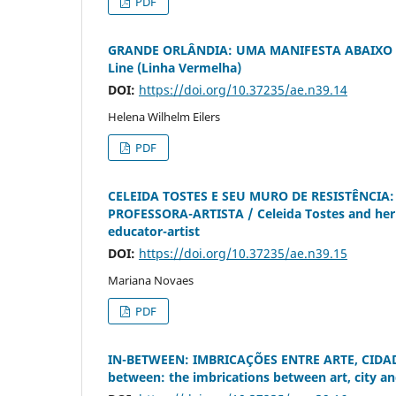
PDF
GRANDE ORLÂNDIA: UMA MANIFESTA ABAIXO DA
Line (Linha Vermelha)
DOI:
https://doi.org/10.37235/ae.n39.14
Helena Wilhelm Eilers
PDF
CELEIDA TOSTES E SEU MURO DE RESISTÊNCI
PROFESSORA-ARTISTA / Celeida Tostes and her 
educator-artist
DOI:
https://doi.org/10.37235/ae.n39.15
Mariana Novaes
PDF
IN-BETWEEN: IMBRICAÇÕES ENTRE ARTE, CIDA
between: the imbrications between art, city a