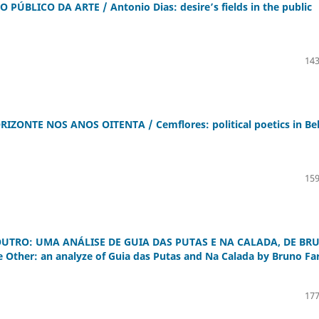
BLICO DA ARTE / Antonio Dias: desire’s fields in the public
143
ZONTE NOS ANOS OITENTA / Cemflores: political poetics in Be
159
TRO: UMA ANÁLISE DE GUIA DAS PUTAS E NA CALADA, DE BR
 Other: an analyze of Guia das Putas and Na Calada by Bruno Far
177