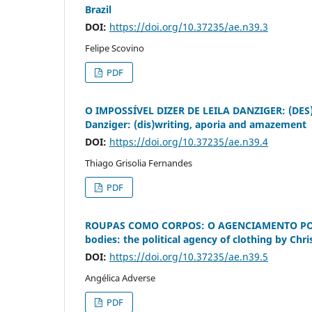
Brazil
DOI:
https://doi.org/10.37235/ae.n39.3
Felipe Scovino
PDF
O IMPOSSÍVEL DIZER DE LEILA DANZIGER: (DES)
Danziger: (dis)writing, aporia and amazement
DOI:
https://doi.org/10.37235/ae.n39.4
Thiago Grisolia Fernandes
PDF
ROUPAS COMO CORPOS: O AGENCIAMENTO POLÍ
bodies: the political agency of clothing by Chri
DOI:
https://doi.org/10.37235/ae.n39.5
Angélica Adverse
PDF