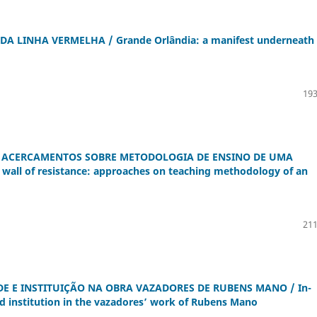
 LINHA VERMELHA / Grande Orlândia: a manifest underneath
193
A: ACERCAMENTOS SOBRE METODOLOGIA DE ENSINO DE UMA
wall of resistance: approaches on teaching methodology of an
211
DE E INSTITUIÇÃO NA OBRA VAZADORES DE RUBENS MANO / In-
nd institution in the vazadores’ work of Rubens Mano