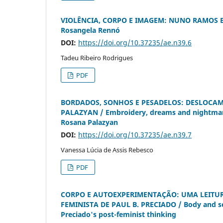
VIOLÊNCIA, CORPO E IMAGEM: NUNO RAMOS E 
Rosangela Rennó
DOI:
https://doi.org/10.37235/ae.n39.6
Tadeu Ribeiro Rodrigues
PDF
BORDADOS, SONHOS E PESADELOS: DESLOCAM
PALAZYAN / Embroidery, dreams and nightmare
Rosana Palazyan
DOI:
https://doi.org/10.37235/ae.n39.7
Vanessa Lúcia de Assis Rebesco
PDF
CORPO E AUTOEXPERIMENTAÇÃO: UMA LEITUR
FEMINISTA DE PAUL B. PRECIADO / Body and sel
Preciado's post-feminist thinking