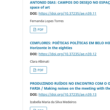
ANTONIO DIAS: CAMPOS DO DESEJO NO ESPAÇO PÚ
space of art
DOI:
https://doi.org/10.37235/ae.n39.11
Fernanda Lopes Torres
PDF
CEMFLORES: POÉTICAS POLÍTICAS EM BELO HORI
Horizonte in the eighties
DOI:
https://doi.org/10.37235/ae.n39.12
Clara Albinati
PDF
PRODUZINDO RUÍDOS NO ENCONTRO COM O OU
FARIA / Making noises on the meeting with the
DOI:
https://doi.org/10.37235/ae.n39.13
Izabella Maria da Silva Medeiros