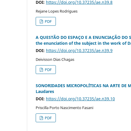
DOI:
https://doi.org/10.37235/ae.n39.8
Rejane Lopes Rodrigues
PDF
A QUESTÃO DO ESPAÇO E A ENUNCIAÇÃO DO SU
the enunciation of the subject in the work of 
DOI:
https://doi.org/10.37235/ae.n39.9
Deivisson Dias Chagas
PDF
SONORIDADES MICROPOLÍTICAS NA ARTE DE MANA
Laudares
DOI:
https://doi.org/10.37235/ae.n39.10
Priscilla Porto Nascimento Fasani
PDF