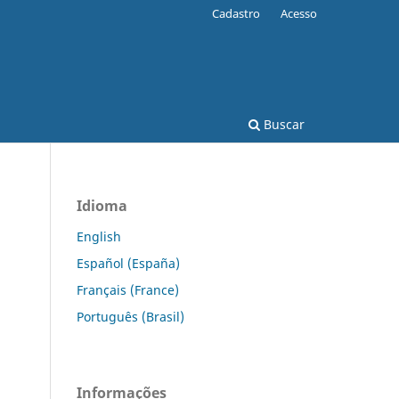
Cadastro
Acesso
Buscar
Idioma
English
Español (España)
Français (France)
Português (Brasil)
Informações