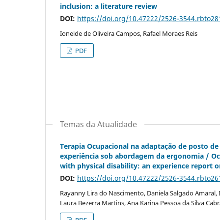
inclusion: a literature review
DOI:
https://doi.org/10.47222/2526-3544.rbto28
Ioneide de Oliveira Campos, Rafael Moraes Reis
PDF
Temas da Atualidade
Terapia Ocupacional na adaptação de posto de t
experiência sob abordagem da ergonomia / Occ
with physical disability: an experience report
DOI:
https://doi.org/10.47222/2526-3544.rbto26
Rayanny Lira do Nascimento, Daniela Salgado Amaral, 
Laura Bezerra Martins, Ana Karina Pessoa da Silva Cabr
PDF