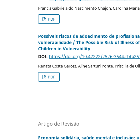
Francis Gabriela do Nascimento Chajon, Carolina Maria
PDF
Possiveis riscos de adoecimento de profission
vulnerabilidade / The Possible Risk of Illness 
Children in Vulnerability
DOI:
https://doi.org/10.47222/2526-3544.rbto25
Renata Costa Garcez, Aline Sarturi Ponte, Priscilla de Ol
PDF
Artigo de Revisão
Economia solidária, saúde mental e inclusão: u