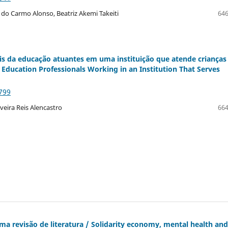
 do Carmo Alonso, Beatriz Akemi Takeiti
646
ais da educação atuantes em uma instituição que atende criança
of Education Professionals Working in an Institution That Serves
799
iveira Reis Alencastro
664
ma revisão de literatura / Solidarity economy, mental health and