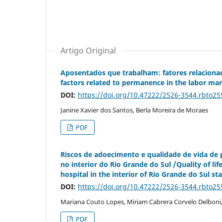
Artigo Original
Aposentados que trabalham: fatores relaciona
factors related to permanence in the labor ma
DOI:
https://doi.org/10.47222/2526-3544.rbto25
Janine Xavier dos Santos, Berla Moreira de Moraes
PDF
Riscos de adoecimento e qualidade de vida de p
no interior do Rio Grande do Sul /Quality of lif
hospital in the interior of Rio Grande do Sul st
DOI:
https://doi.org/10.47222/2526-3544.rbto25
Mariana Couto Lopes, Miriam Cabrera Corvelo Delboni, 
PDF