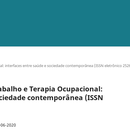
onal: interfaces entre saúde e sociedade contemporânea (ISSN eletrônico 252
 Trabalho e Terapia Ocupacional:
sociedade contemporânea (ISSN
-06-2020