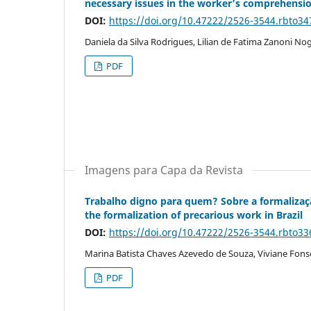
necessary issues in the worker’s comprehensi
DOI:
https://doi.org/10.47222/2526-3544.rbto34
Daniela da Silva Rodrigues, Lilian de Fatima Zanoni N
PDF
Imagens para Capa da Revista
Trabalho digno para quem? Sobre a formalizaç
the formalization of precarious work in Brazil
DOI:
https://doi.org/10.47222/2526-3544.rbto33
Marina Batista Chaves Azevedo de Souza, Viviane Fonse
PDF