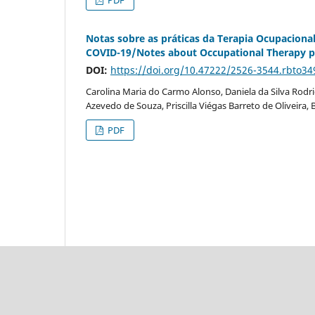
Notas sobre as práticas da Terapia Ocupacion
COVID-19/Notes about Occupational Therapy pr
DOI:
https://doi.org/10.47222/2526-3544.rbto34
Carolina Maria do Carmo Alonso, Daniela da Silva Rodri
Azevedo de Souza, Priscilla Viégas Barreto de Oliveira,
PDF