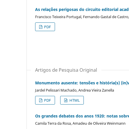
As relações perigosas do circuito editorial a
Francisco Teixeira Portugal, Fernando Gastal de Castr
PDF
Artigos de Pesquisa Original
Monumento ausente: tensões e história(s) (in)v
Jardel Pelissari Machado, Andrea Vieira Zanella
PDF
HTML
Os grandes debates dos anos 1920: notas sobre
Camila Terra da Rosa, Amadeu de Oliveira Weinmann