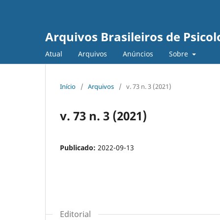
Arquivos Brasileiros de Psicol
Atual
Arquivos
Anúncios
Sobre
Início
/
Arquivos
/
v. 73 n. 3 (2021)
v. 73 n. 3 (2021)
Publicado:
2022-09-13
Editorial