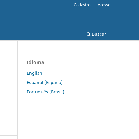
Cadastro
Acesso
Buscar
Idioma
English
Español (España)
Português (Brasil)