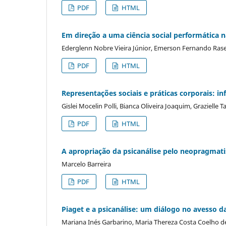
PDF
HTML
Em direção a uma ciência social performática 
Ederglenn Nobre Vieira Júnior, Emerson Fernando Ras
PDF
HTML
Representações sociais e práticas corporais: in
Gislei Mocelin Polli, Bianca Oliveira Joaquim, Grazielle 
PDF
HTML
A apropriação da psicanálise pelo neopragmat
Marcelo Barreira
PDF
HTML
Piaget e a psicanálise: um diálogo no avesso d
Mariana Inés Garbarino, Maria Thereza Costa Coelho d