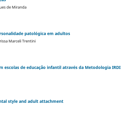
gues de Miranda
ersonalidade patológica em adultos
rissa Marceli Trentini
escolas de educação infantil através da Metodologia IRDI
ntal style and adult attachment