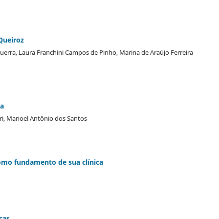
Queiroz
uerra, Laura Franchini Campos de Pinho, Marina de Araújo Ferreira
na
eri, Manoel Antônio dos Santos
 como fundamento de sua clínica
cas