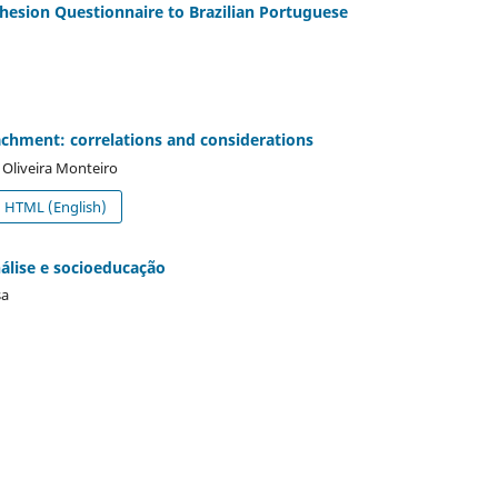
ohesion Questionnaire to Brazilian Portuguese
chment: correlations and considerations
 Oliveira Monteiro
HTML (English)
álise e socioeducação
sa