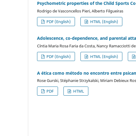
Psychometric properties of the Child Sports C
Rodrigo de Vasconcellos Pieri, Alberto Filgueiras
PDF (English)
HTML (English)
Adolescence, co-dependence, and parental atta
Cíntia Maria Rosa Faria da Costa, Nancy Ramacciotti de
PDF (English)
HTML (English)
A ética como método no encontro entre psican
Rose Gurski, Stéphanie Strzykalski, Miriam Debieux Ro
PDF
HTML