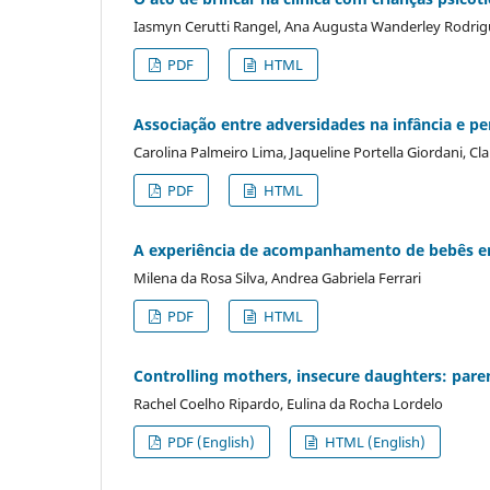
Iasmyn Cerutti Rangel, Ana Augusta Wanderley Rodri
PDF
HTML
Associação entre adversidades na infância e p
Carolina Palmeiro Lima, Jaqueline Portella Giordani, Cla
PDF
HTML
A experiência de acompanhamento de bebês em 
Milena da Rosa Silva, Andrea Gabriela Ferrari
PDF
HTML
Controlling mothers, insecure daughters: pare
Rachel Coelho Ripardo, Eulina da Rocha Lordelo
PDF (English)
HTML (English)