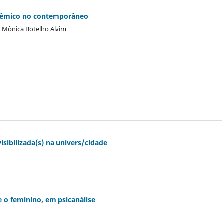
cadêmico no contemporâneo
o, Mônica Botelho Alvim
isibilizada(s) na univers/cidade
 o feminino, em psicanálise