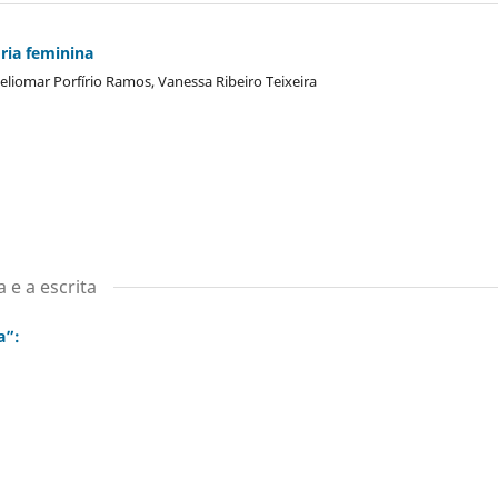
ria feminina
eliomar Porfírio Ramos, Vanessa Ribeiro Teixeira
 e a escrita
a”: