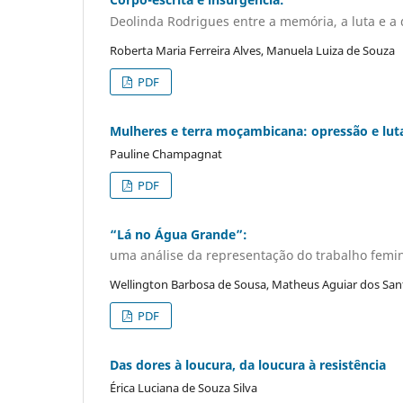
Deolinda Rodrigues entre a memória, a luta e a 
Roberta Maria Ferreira Alves, Manuela Luiza de Souza
PDF
Mulheres e terra moçambicana: opressão e luta
Pauline Champagnat
PDF
“Lá no Água Grande”:
uma análise da representação do trabalho femin
Wellington Barbosa de Sousa, Matheus Aguiar dos San
PDF
Das dores à loucura, da loucura à resistência
Érica Luciana de Souza Silva