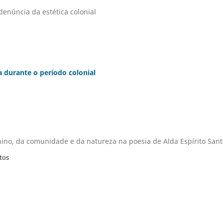
denúncia da estética colonial
 durante o período colonial
ino, da comunidade e da natureza na poesia de Alda Espírito Sant
tos