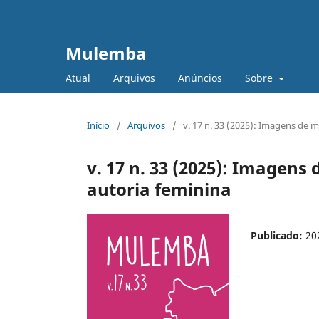
Mulemba
Atual
Arquivos
Anúncios
Sobre
Início
/
Arquivos
/
v. 17 n. 33 (2025): Imagens de m
v. 17 n. 33 (2025): Imagens
autoria feminina
Publicado:
20