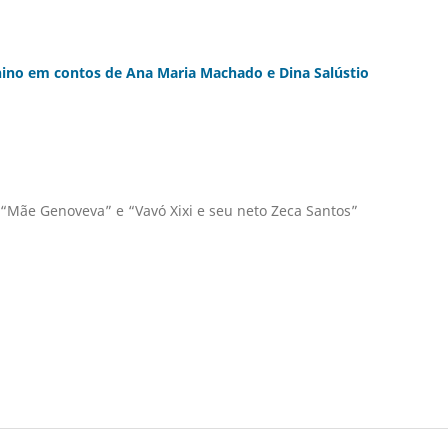
nino em contos de Ana Maria Machado e Dina Salústio
 “Mãe Genoveva” e “Vavó Xixi e seu neto Zeca Santos”