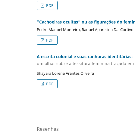
PDF
“Cachoeiras ocultas” ou as figurações do femi
Pedro Manoel Monteiro, Raquel Aparecida Dal Cortivo
PDF
A escrita colonial e suas ranhuras identitárias:
um olhar sobre a tessitura feminina traçada em
Shayara Lorena Arantes Oliveira
PDF
Resenhas