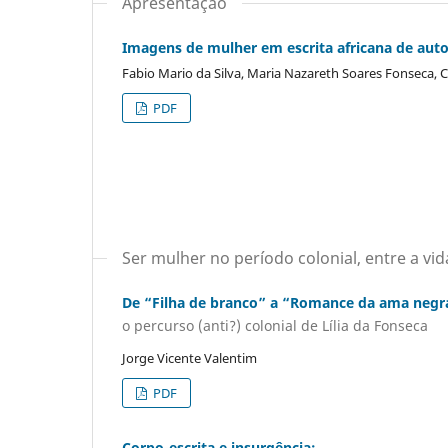
Apresentação
Imagens de mulher em escrita africana de auto
Fabio Mario da Silva, Maria Nazareth Soares Fonseca, C
PDF
Ser mulher no período colonial, entre a vida
De “Filha de branco” a “Romance da ama negr
o percurso (anti?) colonial de Lília da Fonseca
Jorge Vicente Valentim
PDF
Corpo-escrita e insurgência: