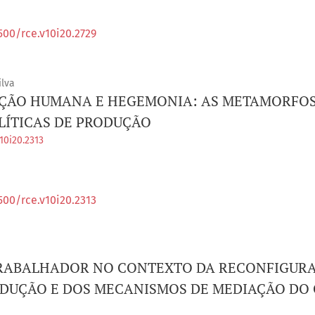
500/rce.v10i20.2729
lva
ÇÃO HUMANA E HEGEMONIA: AS METAMORFO
LÍTICAS DE PRODUÇÃO
10i20.2313
500/rce.v10i20.2313
RABALHADOR NO CONTEXTO DA RECONFIGUR
DUÇÃO E DOS MECANISMOS DE MEDIAÇÃO DO 