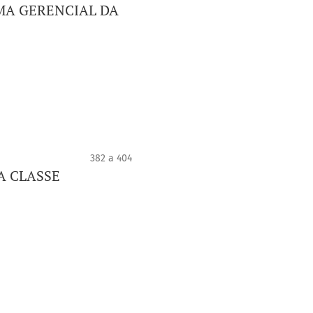
MA GERENCIAL DA
382 a 404
A CLASSE