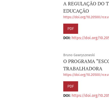
A REGULAÇÃO DO 
EDUCAÇÃO
https://doi.org/10.20500/rce.
PDF
DOI:
https://doi.org/10.20
Bruno Gawryszewski
O PROGRAMA “ESCO
TRABALHADORA
https://doi.org/10.20500/rce.v
PDF
DOI:
https://doi.org/10.20