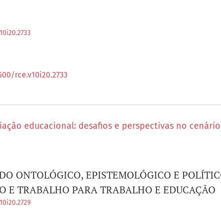
10i20.2733
500/rce.v10i20.2733
ação educacional: desafios e perspectivas no cenário
DO ONTOLÓGICO, EPISTEMOLÓGICO E POLÍTIC
O E TRABALHO PARA TRABALHO E EDUCAÇÃO
10i20.2729