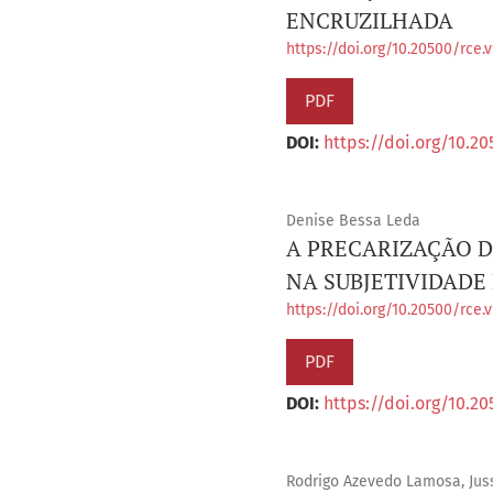
ENCRUZILHADA
https://doi.org/10.20500/rce.v
PDF
DOI:
https://doi.org/10.20
Denise Bessa Leda
A PRECARIZAÇÃO D
NA SUBJETIVIDADE
https://doi.org/10.20500/rce.
PDF
DOI:
https://doi.org/10.20
Rodrigo Azevedo Lamosa, Ju