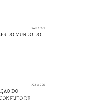
249 a 272
SES DO MUNDO DO
273 a 290
AÇÃO DO
CONFLITO DE