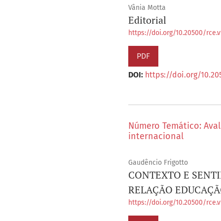
Vânia Motta
Editorial
https://doi.org/10.20500/rce.v
PDF
DOI:
https://doi.org/10.20
Número Temático: Avali
internacional
Gaudêncio Frigotto
CONTEXTO E SENTI
RELAÇÃO EDUCAÇÃ
https://doi.org/10.20500/rce.v