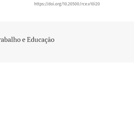
https://doi.org/10.20500/rce.v10i20
rabalho e Educação