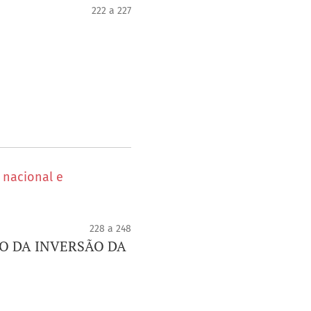
222 a 227
 nacional e
228 a 248
O DA INVERSÃO DA