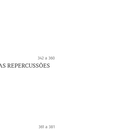
342 a 360
AS REPERCUSSÕES
361 a 381