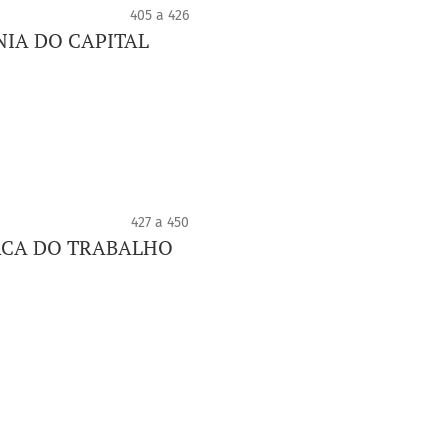
405 a 426
NIA DO CAPITAL
427 a 450
RCA DO TRABALHO