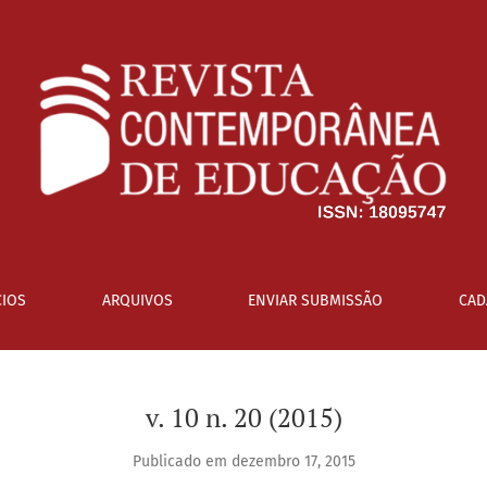
IOS
ARQUIVOS
ENVIAR SUBMISSÃO
CAD
v. 10 n. 20 (2015)
Publicado em dezembro 17, 2015