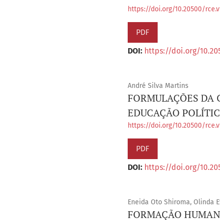
https://doi.org/10.20500/rce.v
PDF
DOI:
https://doi.org/10.20
André Silva Martins
FORMULAÇÕES DA 
EDUCAÇÃO POLÍTI
https://doi.org/10.20500/rce.v
PDF
DOI:
https://doi.org/10.20
Eneida Oto Shiroma, Olinda E
FORMAÇÃO HUMANA