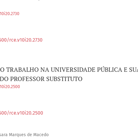
10i20.2730
500/rce.v10i20.2730
O TRABALHO NA UNIVERSIDADE PÚBLICA E SU
 DO PROFESSOR SUBSTITUTO
v10i20.2500
500/rce.v10i20.2500
ssara Marques de Macedo